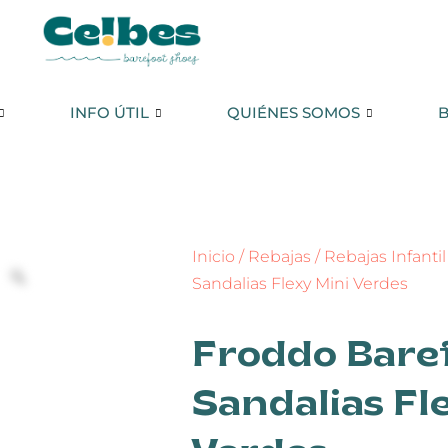
INFO ÚTIL
QUIÉNES SOMOS
BLOG
INFO ÚTIL
QUIÉNES SOMOS
Inicio
/
Rebajas
/
Rebajas Infantil
Sandalias Flexy Mini Verdes
Froddo Bare
Sandalias Fl